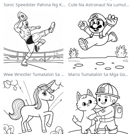
Sonic Speedster Pahina Ng Kulay
Cute Na Astronaut Na Lumulutang Sa Kalawakan Na Pahina Ng Kulay
Wwe Wrestler Tumatalon Sa Kalaban Pahina Ng Kulay
Mario Tumatalon Sa Mga Goomba Pahina Ng Kulay