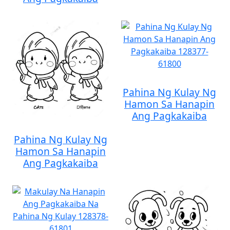
Pahina Ng Kulay Ng
Hamon Sa Hanapin
Ang Pagkakaiba
Pahina Ng Kulay Ng
Hamon Sa Hanapin
Ang Pagkakaiba