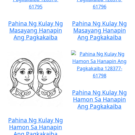
Pahina Ng Kulay Ng
Pahina Ng Kulay Ng
Masayang Hanapin
Masayang Hanapin
Ang Pagkakaiba
Ang Pagkakaiba
Pahina Ng Kulay Ng
Hamon Sa Hanapin
Ang Pagkakaiba
Pahina Ng Kulay Ng
Hamon Sa Hanapin
Ang Pagkakaiba