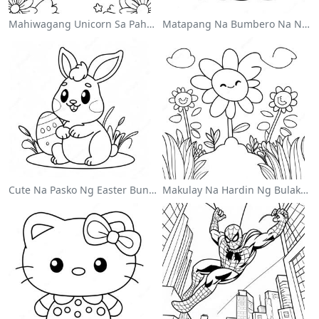
Mahiwagang Unicorn Sa Pahina Ng Kulay Ng Bahaghari
Matapang Na Bumbero Na Nagliligtas Ng Pusa Na Pahina Ng Kulay
Cute Na Pasko Ng Easter Bunny Sa Pahina Ng Kulay
Makulay Na Hardin Ng Bulaklak Sa Pahina Ng Kulay