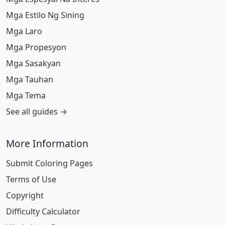
Mga Estilo Ng Sining
Mga Laro
Mga Propesyon
Mga Sasakyan
Mga Tauhan
Mga Tema
See all guides →
More Information
Submit Coloring Pages
Terms of Use
Copyright
Difficulty Calculator