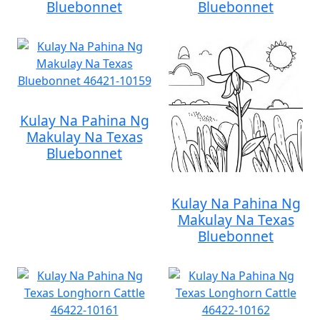
Bluebonnet
Bluebonnet
Kulay Na Pahina Ng
Makulay Na Texas
Bluebonnet
Kulay Na Pahina Ng
Makulay Na Texas
Bluebonnet