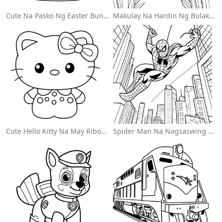
Cute Na Pasko Ng Easter Bunny Sa Pahina Ng Kulay
Makulay Na Hardin Ng Bulaklak Sa Pahina Ng Kulay
Cute Hello Kitty Na May Ribon Na Pahina Ng Kulay
Spider Man Na Nagsaswing Sa Lungsod Na Pahina Ng Kulay