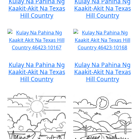
Kulay Na Pahina Ng
Kulay Na Pahina Ng
Kaakit-Akit Na Texas
Kaakit-Akit Na Texas
Hill Country
Hill Country
Kulay Na Pahina Ng
Kulay Na Pahina Ng
Kaakit-Akit Na Texas
Kaakit-Akit Na Texas
Hill Country
Hill Country