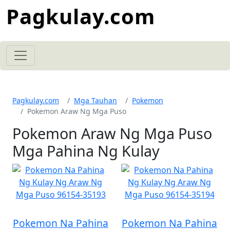
Pagkulay.com
Pagkulay.com
Mga Tauhan
Pokemon
Pokemon Araw Ng Mga Puso
Pokemon Araw Ng Mga Puso
Mga Pahina Ng Kulay
Pokemon Na Pahina
Pokemon Na Pahina