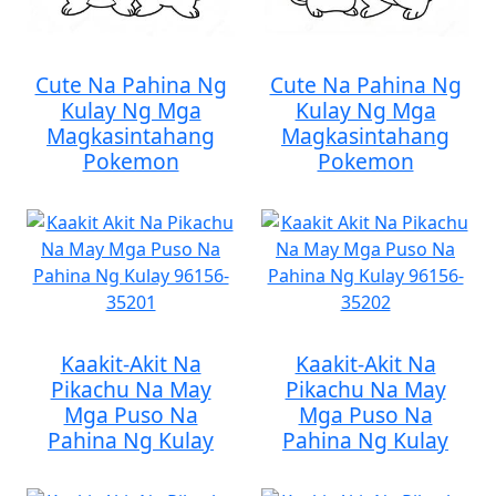
Cute Na Pahina Ng
Cute Na Pahina Ng
Kulay Ng Mga
Kulay Ng Mga
Magkasintahang
Magkasintahang
Pokemon
Pokemon
Kaakit-Akit Na
Kaakit-Akit Na
Pikachu Na May
Pikachu Na May
Mga Puso Na
Mga Puso Na
Pahina Ng Kulay
Pahina Ng Kulay