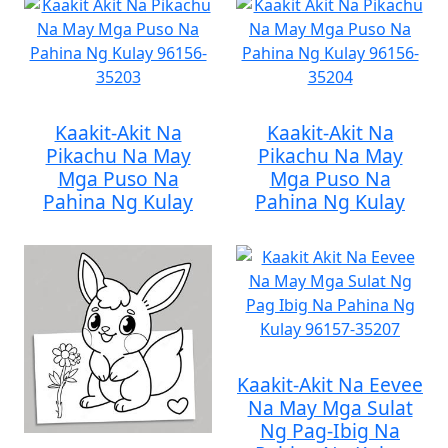
Kaakit-Akit Na
Kaakit-Akit Na
Pikachu Na May
Pikachu Na May
Mga Puso Na
Mga Puso Na
Pahina Ng Kulay
Pahina Ng Kulay
Kaakit-Akit Na Eevee
Na May Mga Sulat
Ng Pag-Ibig Na