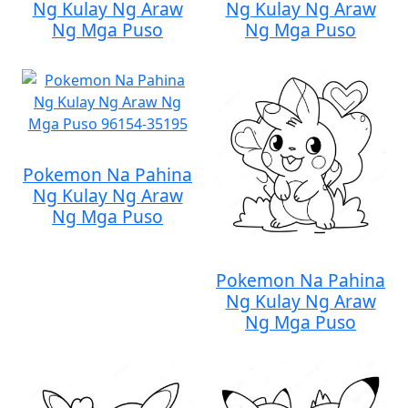
Ng Kulay Ng Araw
Ng Kulay Ng Araw
Ng Mga Puso
Ng Mga Puso
Pokemon Na Pahina
Ng Kulay Ng Araw
Ng Mga Puso
Pokemon Na Pahina
Ng Kulay Ng Araw
Ng Mga Puso