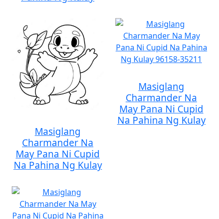
Masiglang
Charmander Na
May Pana Ni Cupid
Na Pahina Ng Kulay
Masiglang
Charmander Na
May Pana Ni Cupid
Na Pahina Ng Kulay