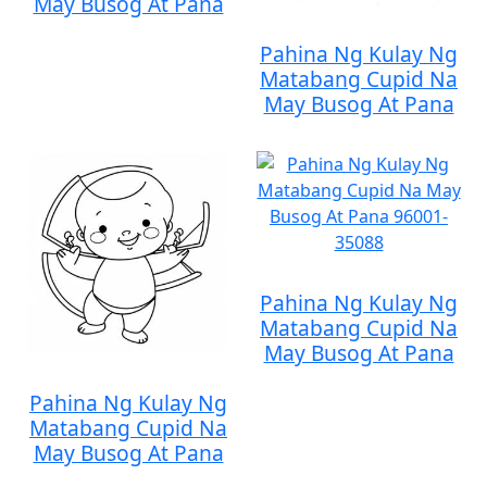
May Busog At Pana
Pahina Ng Kulay Ng
Matabang Cupid Na
May Busog At Pana
Pahina Ng Kulay Ng
Matabang Cupid Na
May Busog At Pana
Pahina Ng Kulay Ng
Matabang Cupid Na
May Busog At Pana