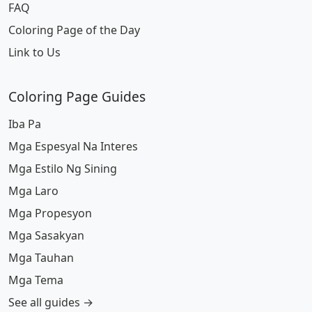
FAQ
Coloring Page of the Day
Link to Us
Coloring Page Guides
Iba Pa
Mga Espesyal Na Interes
Mga Estilo Ng Sining
Mga Laro
Mga Propesyon
Mga Sasakyan
Mga Tauhan
Mga Tema
See all guides →