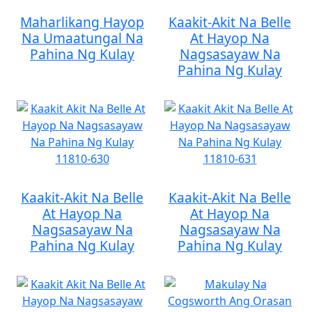
Maharlikang Hayop
Kaakit-Akit Na Belle
Na Umaatungal Na
At Hayop Na
Pahina Ng Kulay
Nagsasayaw Na
Pahina Ng Kulay
Kaakit-Akit Na Belle
Kaakit-Akit Na Belle
At Hayop Na
At Hayop Na
Nagsasayaw Na
Nagsasayaw Na
Pahina Ng Kulay
Pahina Ng Kulay