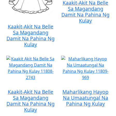
Kaakit-Akit Na Belle
Sa Magandang
Damit Na Pahina Ng
Kulay
Kaakit-Akit Na Belle
Sa Magandang
Damit Na Pahina Ng
Kulay
Kaakit-Akit Na Belle
Maharlikang Hayop
Sa Magandang
Na Umaatungal Na
Damit Na Pahina Ng
Pahina Ng Kulay
Kulay