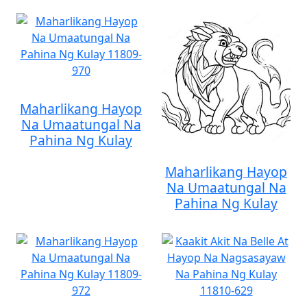
Maharlikang Hayop
Na Umaatungal Na
Pahina Ng Kulay
Maharlikang Hayop
Na Umaatungal Na
Pahina Ng Kulay