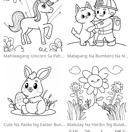
Mahiwagang Unicorn Sa Pahina Ng Kulay Ng Bahaghari
Matapang Na Bumbero Na Nagliligtas Ng Pusa Na Pahina Ng Kulay
Cute Na Pasko Ng Easter Bunny Sa Pahina Ng Kulay
Makulay Na Hardin Ng Bulaklak Sa Pahina Ng Kulay