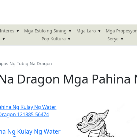
▾
▾
▾
Interes
Mga Estilo ng Sining
Mga Laro
Mga Propesyo
▾
▾
▾
a
Pop Kultura
Serye
pas Ng Tubig Na Dragon
Na Dragon Mga Pahina
na Ng Kulay Ng Water