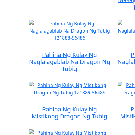
Pahina Ng Kulay Ng
P
Naglalagablab Na Dragon Ng
Nagla
Tubig
Pahina Ng Kulay Ng
P
Mistikong Dragon Ng Tubig
Mist