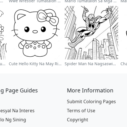
Cute Na Astronaut Na Lumulutang Sa Kalawakan Na Pahina Ng Kulay
Wwe Wrestler Tumatalon Sa Kalaban Pahina Ng Kulay
Mario Tumatalon Sa Mga Goomba Pahina Ng Kulay
Makulay Na Hardin Ng Bulaklak Sa Pahina Ng Kulay
Cute Hello Kitty Na May Ribon Na Pahina Ng Kulay
Spider Man Na Nagsaswing Sa Lungsod Na Pahina Ng Kulay
ng Page Guides
More Information
Submit Coloring Pages
esyal Na Interes
Terms of Use
lo Ng Sining
Copyright