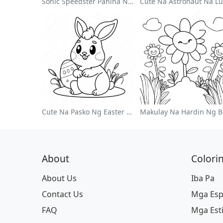
Sonic Speedster Pahina Ng Kulay
Cute Na Pasko Ng Easter Bunny Sa Pahina Ng Kulay
About
Colori
About Us
Iba Pa
Contact Us
Mga Esp
FAQ
Mga Esti