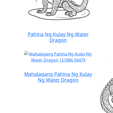
Pahina Ng Kulay Ng Water
Dragon
Mahalagang Pahina Ng Kulay
Ng Water Dragon