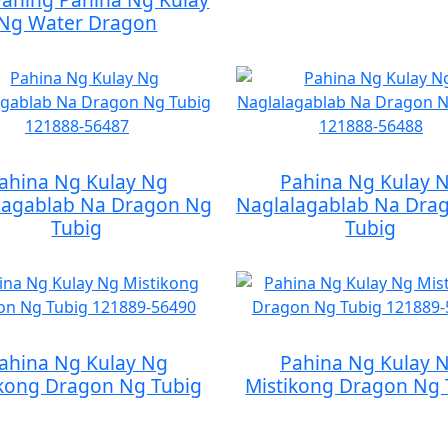
Ng Water Dragon
ahina Ng Kulay Ng
Pahina Ng Kulay 
lagablab Na Dragon Ng
Naglalagablab Na Dra
Tubig
Tubig
ahina Ng Kulay Ng
Pahina Ng Kulay 
ikong Dragon Ng Tubig
Mistikong Dragon Ng 