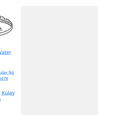
Water
 Kulay
n