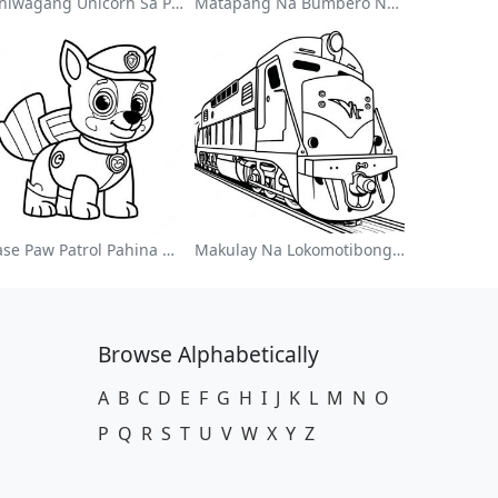
Mahiwagang Unicorn Sa Pahina Ng Kulay Ng Bahaghari
Matapang Na Bumbero Na Nagliligtas Ng Pusa Na Pahina Ng Kulay
Chase Paw Patrol Pahina Ng Kulay
Makulay Na Lokomotibong Tren Na Pahina Ng Kulay
Browse Alphabetically
A
B
C
D
E
F
G
H
I
J
K
L
M
N
O
P
Q
R
S
T
U
V
W
X
Y
Z