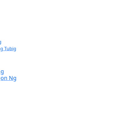
Ng
gon Ng