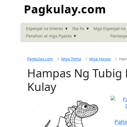
Pagkulay.com
▾
▾
Espesyal na Interes
Iba Pa
Mga Espesyal na 
▾
Panahon at mga Piyesta
Pantasy
Pagkulay.com
Mga Tema
Mga Hayop
Ham
Hampas Ng Tubig 
Kulay
Pahi