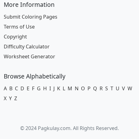
More Information
Submit Coloring Pages
Terms of Use
Copyright
Difficulty Calculator
Worksheet Generator
Browse Alphabetically
A
B
C
D
E
F
G
H
I
J
K
L
M
N
O
P
Q
R
S
T
U
V
W
X
Y
Z
© 2024 Pagkulay.com. All Rights Reserved.