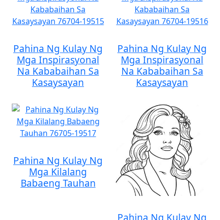
Pahina Ng Kulay Ng
Pahina Ng Kulay Ng
Mga Inspirasyonal
Mga Inspirasyonal
Na Kababaihan Sa
Na Kababaihan Sa
Kasaysayan
Kasaysayan
Pahina Ng Kulay Ng
Mga Kilalang
Babaeng Tauhan
Pahina Ng Kulay Ng