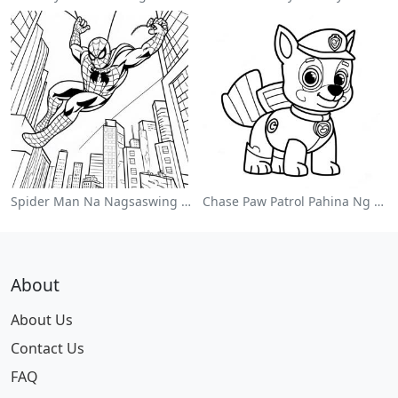
Spider Man Na Nagsaswing Sa Lungsod Na Pahina Ng Kulay
Chase Paw Patrol Pahina Ng Kulay
About
About Us
Contact Us
FAQ