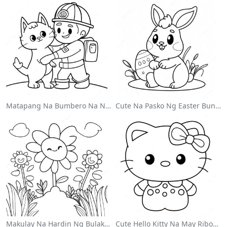
Matapang Na Bumbero Na Nagliligtas Ng Pusa Na Pahina Ng Kulay
Cute Na Pasko Ng Easter Bunny Sa Pahina Ng Kulay
Makulay Na Hardin Ng Bulaklak Sa Pahina Ng Kulay
Cute Hello Kitty Na May Ribon Na Pahina Ng Kulay