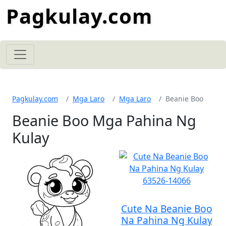
Pagkulay.com
Pagkulay.com
Mga Laro
Mga Laro
Beanie Boo
Beanie Boo Mga Pahina Ng
Kulay
Cute Na Beanie Boo
Na Pahina Ng Kulay