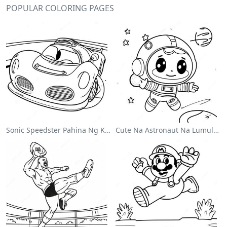
POPULAR COLORING PAGES
Sonic Speedster Pahina Ng Kulay
Cute Na Astronaut Na Lumulutang Sa Kalawakan Na Pahina Ng Kulay