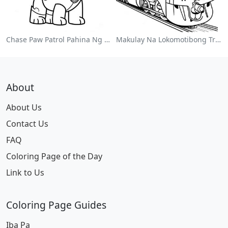
Chase Paw Patrol Pahina Ng Kulay
Makulay Na Lokomotibong Tren Na Pahina Ng Kulay
About
About Us
Contact Us
FAQ
Coloring Page of the Day
Link to Us
Coloring Page Guides
Iba Pa