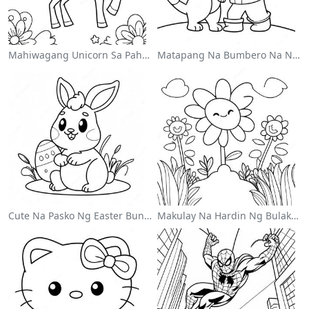
Mahiwagang Unicorn Sa Pahina Ng Kulay Ng Bahaghari
Matapang Na Bumbero Na Nagliligtas Ng Pusa Na Pahina Ng Kulay
Cute Na Pasko Ng Easter Bunny Sa Pahina Ng Kulay
Makulay Na Hardin Ng Bulaklak Sa Pahina Ng Kulay