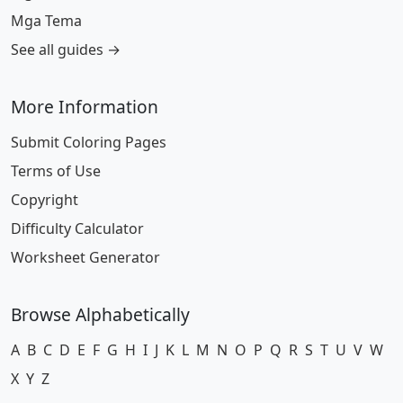
Mga Tema
See all guides →
More Information
Submit Coloring Pages
Terms of Use
Copyright
Difficulty Calculator
Worksheet Generator
Browse Alphabetically
A
B
C
D
E
F
G
H
I
J
K
L
M
N
O
P
Q
R
S
T
U
V
W
X
Y
Z