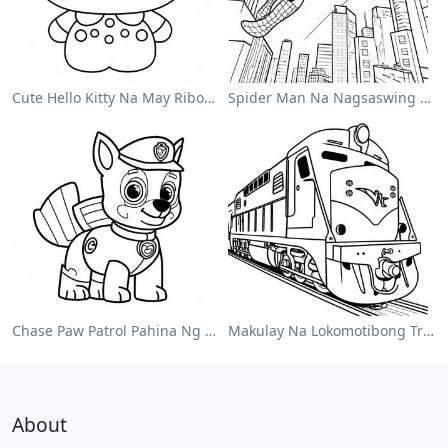
Cute Hello Kitty Na May Ribon Na Pahina Ng Kulay
Spider Man Na Nagsaswing Sa Lungsod Na Pahina Ng Kulay
Chase Paw Patrol Pahina Ng Kulay
Makulay Na Lokomotibong Tren Na Pahina Ng Kulay
About