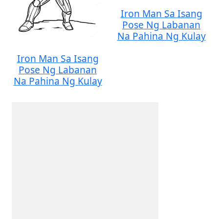
Iron Man Sa Isang
Pose Ng Labanan
Na Pahina Ng Kulay
Iron Man Sa Isang
Pose Ng Labanan
Na Pahina Ng Kulay