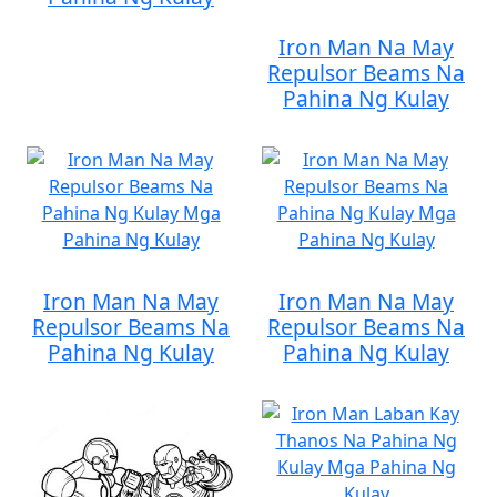
Iron Man Na May
Repulsor Beams Na
Pahina Ng Kulay
Iron Man Na May
Iron Man Na May
Repulsor Beams Na
Repulsor Beams Na
Pahina Ng Kulay
Pahina Ng Kulay