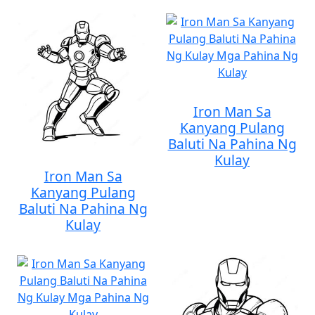
Iron Man Sa
Kanyang Pulang
Baluti Na Pahina Ng
Kulay
Iron Man Sa
Kanyang Pulang
Baluti Na Pahina Ng
Kulay