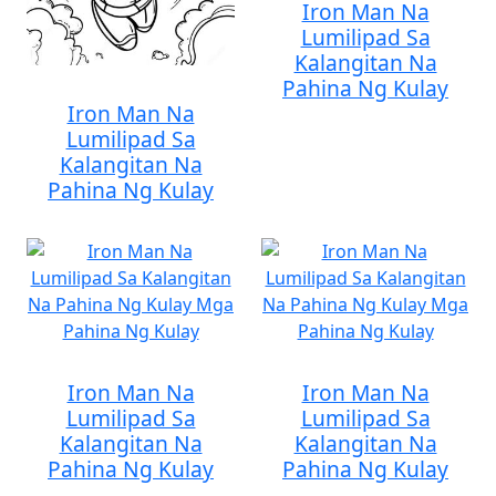
Iron Man Na
Lumilipad Sa
Kalangitan Na
Pahina Ng Kulay
Iron Man Na
Lumilipad Sa
Kalangitan Na
Pahina Ng Kulay
Iron Man Na
Iron Man Na
Lumilipad Sa
Lumilipad Sa
Kalangitan Na
Kalangitan Na
Pahina Ng Kulay
Pahina Ng Kulay