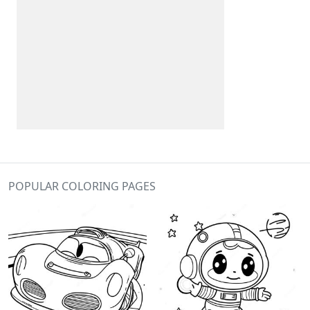
POPULAR COLORING PAGES