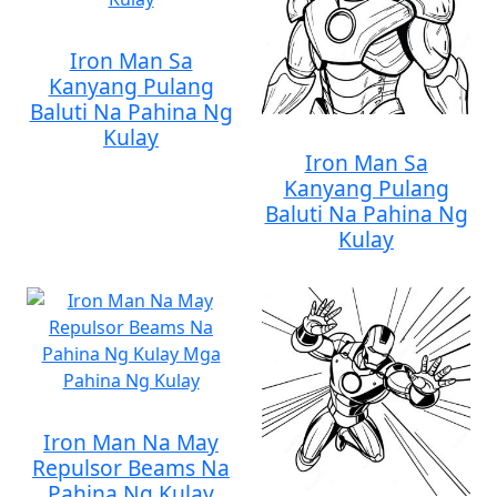
Iron Man Sa
Kanyang Pulang
Baluti Na Pahina Ng
Kulay
Iron Man Sa
Kanyang Pulang
Baluti Na Pahina Ng
Kulay
Iron Man Na May
Repulsor Beams Na
Pahina Ng Kulay