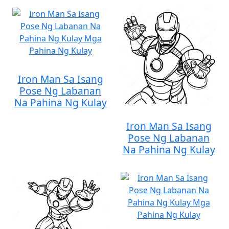
Iron Man Sa Isang
Pose Ng Labanan
Na Pahina Ng Kulay
Iron Man Sa Isang
Pose Ng Labanan
Na Pahina Ng Kulay